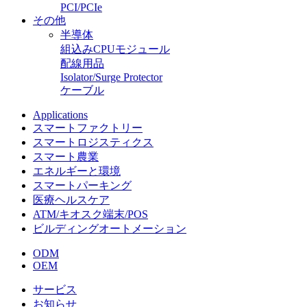
PCI/PCIe
その他
半導体
組込みCPUモジュール
配線用品
Isolator/Surge Protector
ケーブル
Applications
スマートファクトリー
スマートロジスティクス
スマート農業
エネルギーと環境
スマートパーキング
医療ヘルスケア
ATM/キオスク端末/POS
ビルディングオートメーション
ODM
OEM
サービス
お知らせ