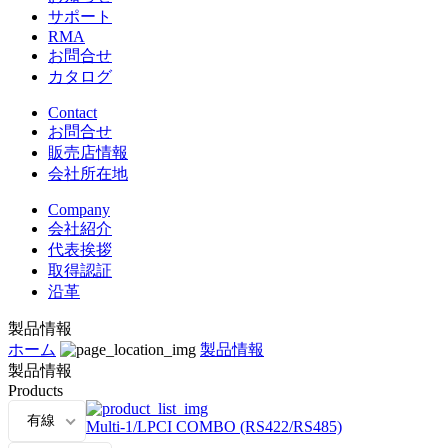
サポート
RMA
お問合せ
カタログ
Contact
お問合せ
販売店情報
会社所在地
Company
会社紹介
代表挨拶
取得認証
沿革
製品情報
ホーム
製品情報
製品情報
Products
有線
Multi-1/LPCI COMBO (RS422/RS485)