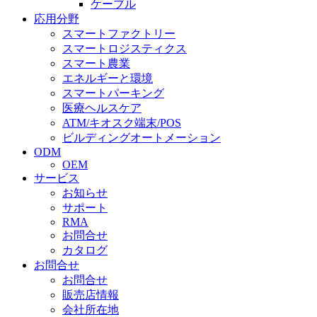
ケーブル
応用分野
スマートファクトリー
スマートロジスティクス
スマート農業
エネルギーと環境
スマートパーキング
医療ヘルスケア
ATM/キオスク端末/POS
ビルディングオートメーション
ODM
OEM
サービス
お知らせ
サポート
RMA
お問合せ
カタログ
お問合せ
お問合せ
販売店情報
会社所在地