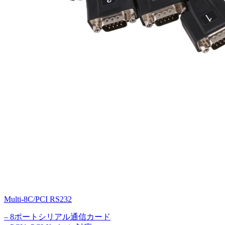
Multi-8C/PCI RS232
– 8ポートシリアル通信カード